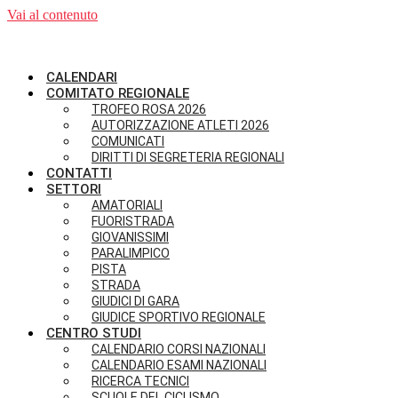
Vai al contenuto
CALENDARI
COMITATO REGIONALE
TROFEO ROSA 2026
AUTORIZZAZIONE ATLETI 2026
COMUNICATI
DIRITTI DI SEGRETERIA REGIONALI
CONTATTI
SETTORI
AMATORIALI
FUORISTRADA
GIOVANISSIMI
PARALIMPICO
PISTA
STRADA
GIUDICI DI GARA
GIUDICE SPORTIVO REGIONALE
CENTRO STUDI
CALENDARIO CORSI NAZIONALI
CALENDARIO ESAMI NAZIONALI
RICERCA TECNICI
SCUOLE DEL CICLISMO