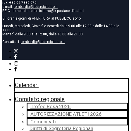
fax. +39.02.7386.075
e-mail:
lombardia@federciclismo.it
P.E.C.: lombardia.federciclismo@k-postacertificata.it
Gli orari e giorni di APERTURA al PUBBLICO sono:
Lunedì, Mercoledì, Giovedì e Venerdì dalle 9.00 alle 12.00 e dalle 14.00 alle
17.00
Martedì dalle 9.00 alle 12.00, dalle 16.00 alle 21.00
Contattaci:
lombardia@federciclismo.it
Calendari
Comitato regionale
Trofeo Rosa 2026
AUTORIZZAZIONE ATLETI 2026
Comunicati
Diritti di Segreteria Regionali