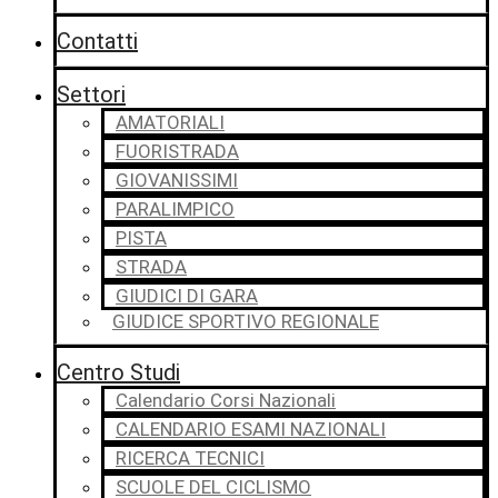
Contatti
Settori
AMATORIALI
FUORISTRADA
GIOVANISSIMI
PARALIMPICO
PISTA
STRADA
GIUDICI DI GARA
GIUDICE SPORTIVO REGIONALE
Centro Studi
Calendario Corsi Nazionali
CALENDARIO ESAMI NAZIONALI
RICERCA TECNICI
SCUOLE DEL CICLISMO