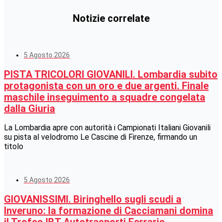
Notizie correlate
5 Agosto 2026
PISTA TRICOLORI GIOVANILI. Lombardia subito
protagonista con un oro e due argenti. Finale
maschile inseguimento a squadre congelata
dalla Giuria
La Lombardia apre con autorità i Campionati Italiani Giovanili
su pista al velodromo Le Cascine di Firenze, firmando un
titolo
5 Agosto 2026
GIOVANISSIMI. Biringhello sugli scudi a
Inveruno: la formazione di Cacciamani domina
il Trofeo IBT Autotrasporti Ferrario