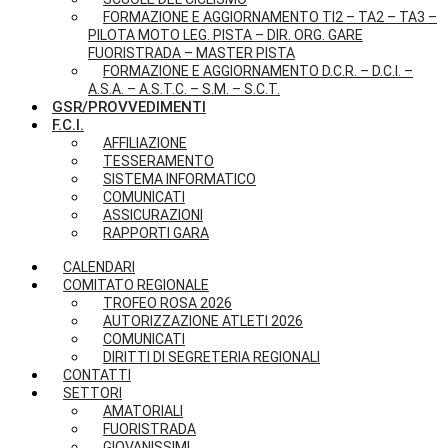
FORMAZIONE E AGGIORNAMENTO TI2 – TA2 – TA3 –
PILOTA MOTO LEG. PISTA – DIR. ORG. GARE
FUORISTRADA – MASTER PISTA
FORMAZIONE E AGGIORNAMENTO D.C.R. – D.C.I. –
A.S.A. – A.S.T.C. – S.M. – S.C.T.
GSR/PROVVEDIMENTI
F.C.I.
AFFILIAZIONE
TESSERAMENTO
SISTEMA INFORMATICO
COMUNICATI
ASSICURAZIONI
RAPPORTI GARA
CALENDARI
COMITATO REGIONALE
TROFEO ROSA 2026
AUTORIZZAZIONE ATLETI 2026
COMUNICATI
DIRITTI DI SEGRETERIA REGIONALI
CONTATTI
SETTORI
AMATORIALI
FUORISTRADA
GIOVANISSIMI