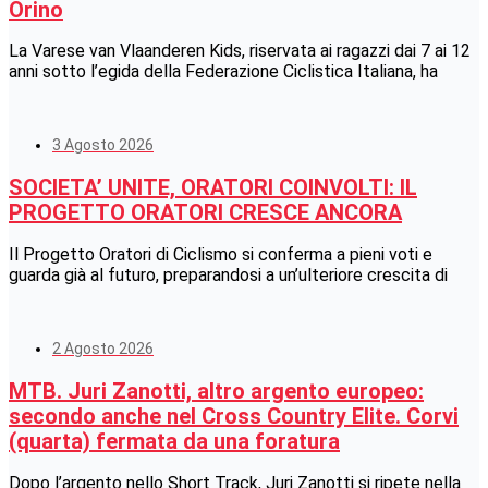
Orino
La Varese van Vlaanderen Kids, riservata ai ragazzi dai 7 ai 12
anni sotto l’egida della Federazione Ciclistica Italiana, ha
3 Agosto 2026
SOCIETA’ UNITE, ORATORI COINVOLTI: IL
PROGETTO ORATORI CRESCE ANCORA
Il Progetto Oratori di Ciclismo si conferma a pieni voti e
guarda già al futuro, preparandosi a un’ulteriore crescita di
2 Agosto 2026
MTB. Juri Zanotti, altro argento europeo:
secondo anche nel Cross Country Elite. Corvi
(quarta) fermata da una foratura
Dopo l’argento nello Short Track, Juri Zanotti si ripete nella